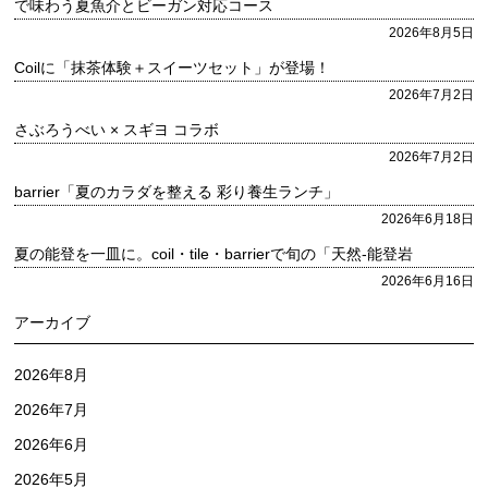
で味わう夏魚介とビーガン対応コース
2026年8月5日
Coilに「抹茶体験＋スイーツセット」が登場！
2026年7月2日
さぶろうべい × スギヨ コラボ
2026年7月2日
barrier「夏のカラダを整える 彩り養生ランチ」
2026年6月18日
夏の能登を一皿に。coil・tile・barrierで旬の「天然-能登岩
2026年6月16日
アーカイブ
2026年8月
2026年7月
2026年6月
2026年5月