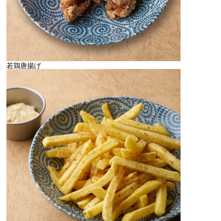
若鶏唐揚げ