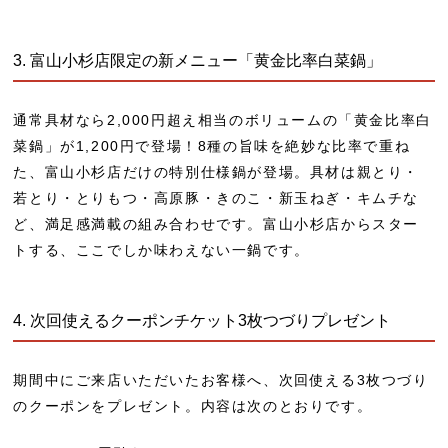
3. 富山小杉店限定の新メニュー「黄金比率白菜鍋」
通常具材なら2,000円超え相当のボリュームの「黄金比率白
菜鍋」が1,200円で登場！8種の旨味を絶妙な比率で重ね
た、富山小杉店だけの特別仕様鍋
が登場。具材は親とり・
若とり・とりもつ・高原豚・きのこ・新玉ねぎ・キムチな
ど、満足感満載の組み合わせです。富山小杉店からスター
トする、ここでしか味わえない一鍋です。
4. 次回使えるクーポンチケット3枚つづりプレゼント
期間中にご来店いただいたお客様へ、
次回使える3枚つづり
のクーポン
をプレゼント。内容は次のとおりです。