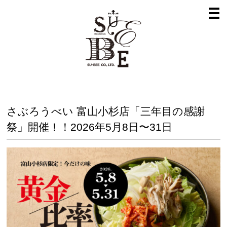
さぶろうべい 富山小杉店「三年目の感謝
祭」開催！！2026年5月8日〜31日