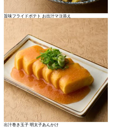
旨味フライドポテト お出汁マヨ添え
出汁巻き玉子 明太子あんかけ