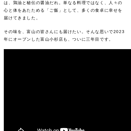
は、鶏油と秘伝の醤油だれ。単なる料理ではなく、人々の
心と体をあたためる「ご飯」として、多くの食卓に幸せを
届けてきました。
その味を、富山の皆さんにも届けたい。そんな思いで2023
年にオープンした富山小杉店も、ついに三年目です。