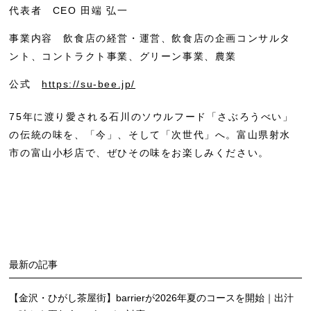
代表者 CEO 田端 弘一
事業内容 飲食店の経営・運営、飲食店の企画コンサルタ
ント、コントラクト事業、グリーン事業、農業
公式
https://su-bee.jp/
75年に渡り愛される石川のソウルフード「さぶろうべい」
の伝統の味を、「今」、そして「次世代」へ。富山県射水
市の富山小杉店で、ぜひその味をお楽しみください。
最新の記事
【金沢・ひがし茶屋街】barrierが2026年夏のコースを開始｜出汁