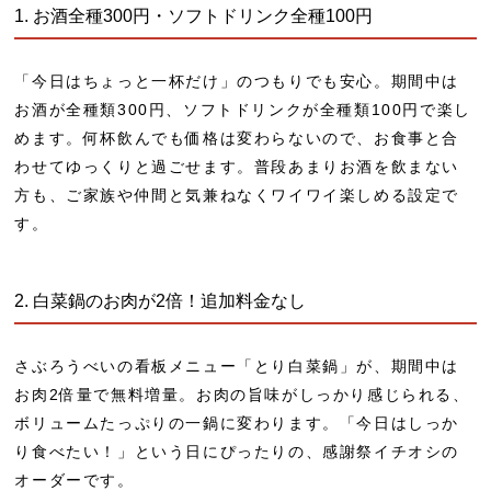
1. お酒全種300円・ソフトドリンク全種100円
「今日はちょっと一杯だけ」のつもりでも安心。期間中は
お酒が全種類300円、ソフトドリンクが全種類100円
で楽し
めます。何杯飲んでも価格は変わらないので、お食事と合
わせてゆっくりと過ごせます。普段あまりお酒を飲まない
方も、ご家族や仲間と気兼ねなくワイワイ楽しめる設定で
す。
2. 白菜鍋のお肉が2倍！追加料金なし
さぶろうべいの看板メニュー「とり白菜鍋」が、期間中は
お肉2倍量で無料増量
。お肉の旨味がしっかり感じられる、
ボリュームたっぷりの一鍋に変わります。「今日はしっか
り食べたい！」という日にぴったりの、感謝祭イチオシの
オーダーです。