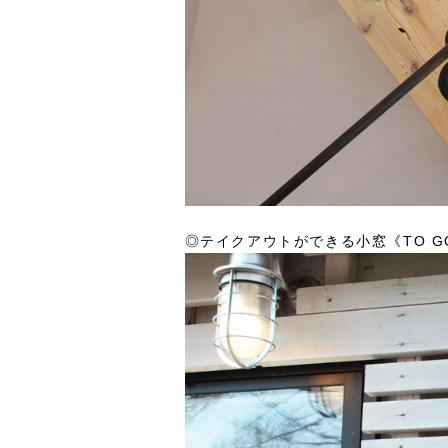
◎テイクアウトができる小窓《TO G