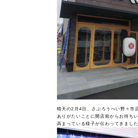
晴天の2月4日、さぶろうべい野々市
ありがたいことに開店前からお待ち
高まっている様子が伝わってきまし