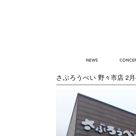
さぶろうべい 野々市店 2