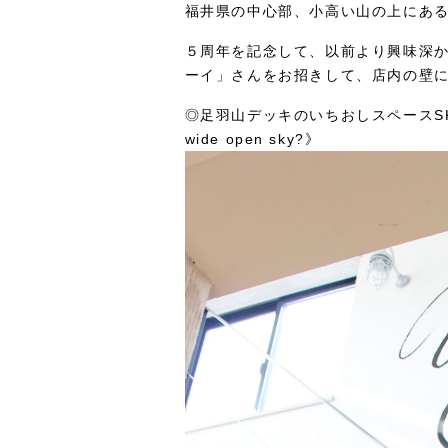
福井県の中心部、小高い山の上にあ
５周年を記念して、以前より興味深
ーイ」さんをお招きして、店内の壁
◎足羽山デッキのいちおしスペースSKY DE
wide open sky?》