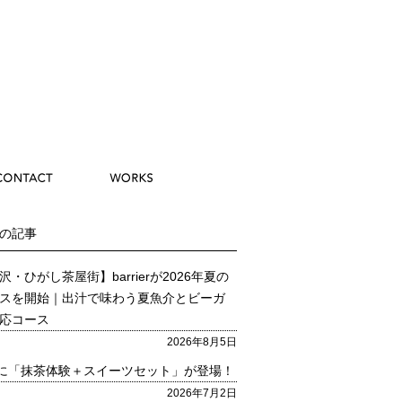
の記事
沢・ひがし茶屋街】barrierが2026年夏の
スを開始｜出汁で味わう夏魚介とビーガ
応コース
2026年8月5日
ilに「抹茶体験＋スイーツセット」が登場！
2026年7月2日